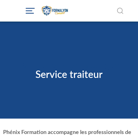
Parcourez notre catalogue
Service traiteur
Phénix Formation accompagne les professionnels de