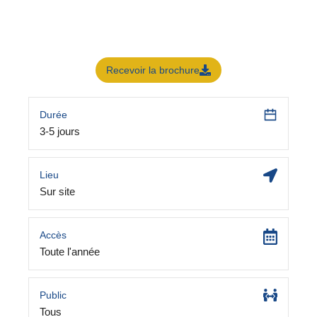
Recevoir la brochure
Durée
3-5 jours
Lieu
Sur site
Accès
Toute l'année
Public
Tous