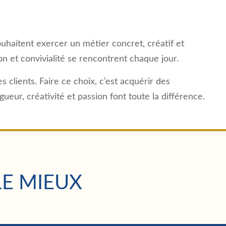
ouhaitent exercer un métier concret, créatif et
on et convivialité se rencontrent chaque jour.
s clients. Faire ce choix, c’est acquérir des
ur, créativité et passion font toute la différence.
LE MIEUX