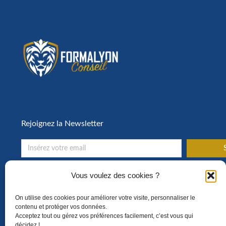
Rejoignez la Newsletter
S
Toute l’actualité de la formation en entreprise !
Vous voulez des cookies ?
On utilise des cookies pour améliorer votre visite, personnaliser le
contenu et protéger vos données.
Acceptez tout ou gérez vos préférences facilement, c’est vous qui
décidez !