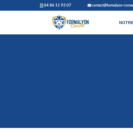
04 86 11 93 07
contact@formalyon-conseil
NOTRE