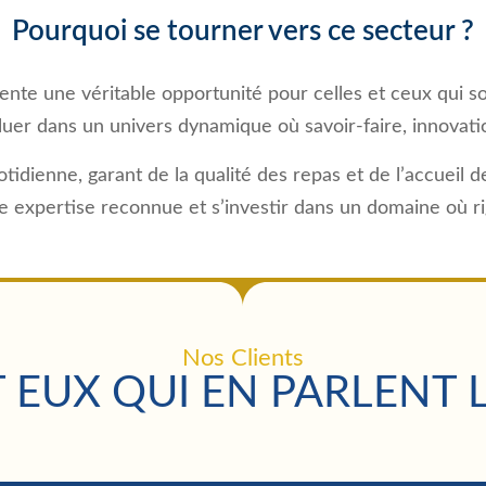
Pourquoi se tourner vers ce secteur ?
sente une véritable opportunité pour celles et ceux qui s
oluer dans un univers dynamique où savoir-faire, innovati
tidienne, garant de la qualité des repas et de l’accueil de
xpertise reconnue et s’investir dans un domaine où rigue
Nos Clients
 EUX QUI EN PARLENT 