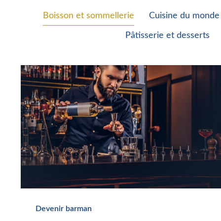
Boisson et sommellerie
Cuisine du monde
Pâtisserie et desserts
Devenir barman