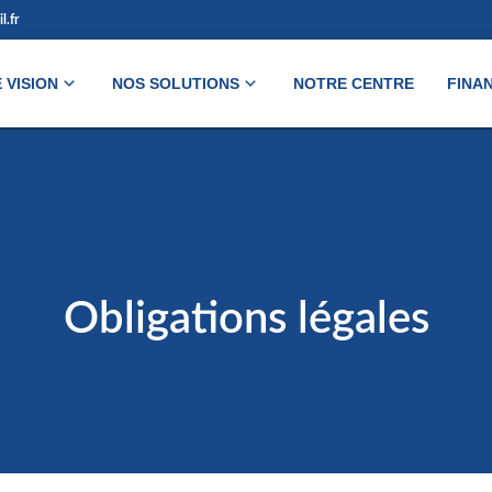
.fr
 VISION
NOS SOLUTIONS
NOTRE CENTRE
FINA
Parcourez notre catalogue
Obligations légales