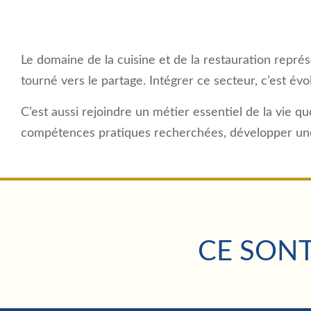
Le domaine de la cuisine et de la restauration repré
tourné vers le partage. Intégrer ce secteur, c’est év
C’est aussi rejoindre un métier essentiel de la vie quo
compétences pratiques recherchées, développer une e
CE SONT