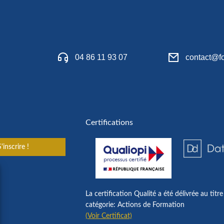
04 86 11 93 07
contact@fo
Certifications
'inscrire !
La certification Qualité a été délivrée au titre
catégorie: Actions de Formation
(Voir Certificat)