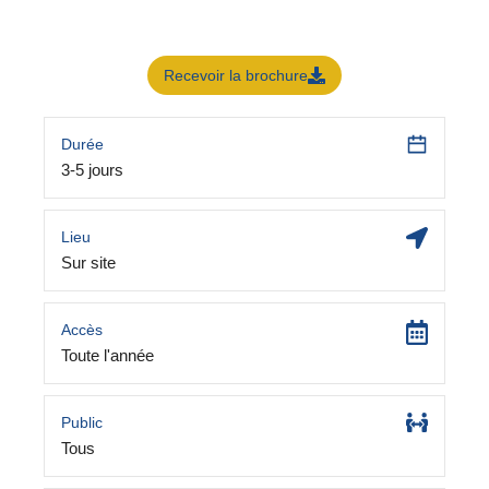
Recevoir la brochure
Durée
3-5 jours
Lieu
Sur site
Accès
Toute l'année
Public
Tous