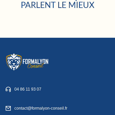
PARLENT LE MIEUX
04 86 11 93 07
contact@formalyon-conseil.fr