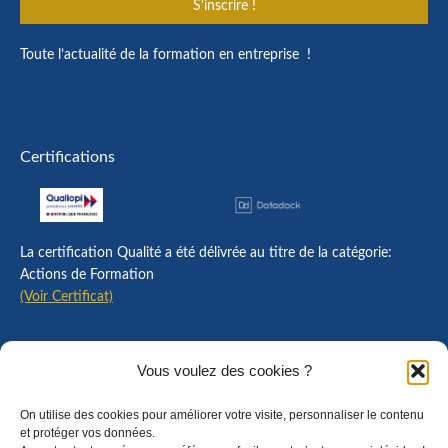
S'inscrire !
Toute l’actualité de la formation en entreprise !
Certifications
La certification Qualité a été délivrée au titre de la catégorie:
Actions de Formation
(Voir Certificat)
Contact
Vous voulez des cookies ?
Mentions légales
On utilise des cookies pour améliorer votre visite, personnaliser le contenu
Règlement intérieur
et protéger vos données.