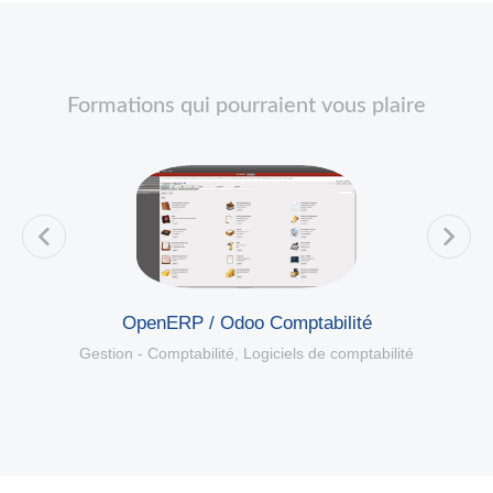
Formations qui pourraient vous plaire
OpenERP / Odoo Comptabilité
Gestion - Comptabilité
,
Logiciels de comptabilité
é