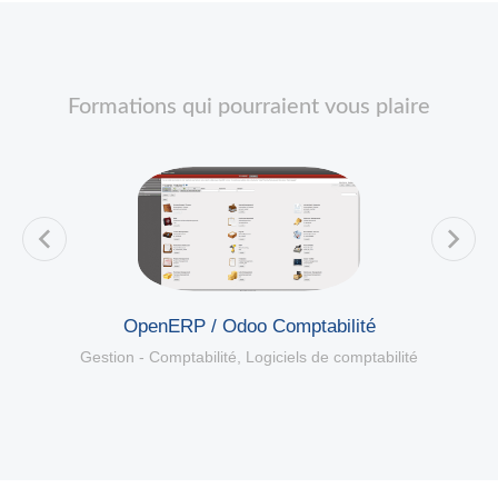
Formations qui pourraient vous plaire
OpenERP / Odoo Comptabilité
Gestion - Comptabilité
,
Logiciels de comptabilité
é