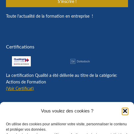
S'inscrire !
Toute l’actualité de la formation en entreprise !
Certifications
La certification Qualité a été délivrée au titre de la catégorie:
Actions de Formation
(Voir Certificat)
Contact
Vous voulez des cookies ?
Mentions légales
On utilise des cookies pour améliorer votre visite, personnaliser le contenu
Règlement intérieur
et protéger vos données.