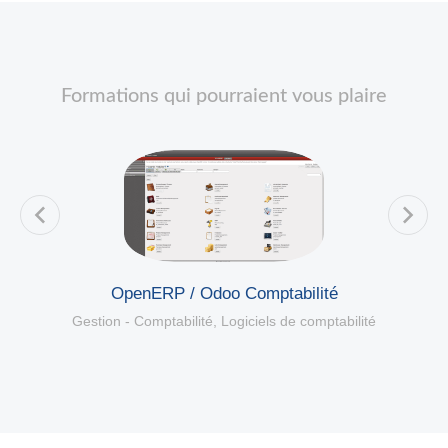
Formations qui pourraient vous plaire
OpenERP / Odoo Comptabilité
Gestion - Comptabilité
,
Logiciels de comptabilité
é