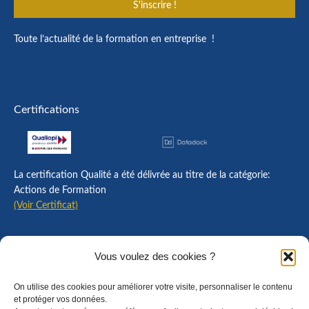
S'inscrire !
Toute l’actualité de la formation en entreprise !
Certifications
La certification Qualité a été délivrée au titre de la catégorie:
Actions de Formation
(Voir Certificat)
Contact
Vous voulez des cookies ?
Mentions légales
On utilise des cookies pour améliorer votre visite, personnaliser le contenu
Règlement intérieur
et protéger vos données.