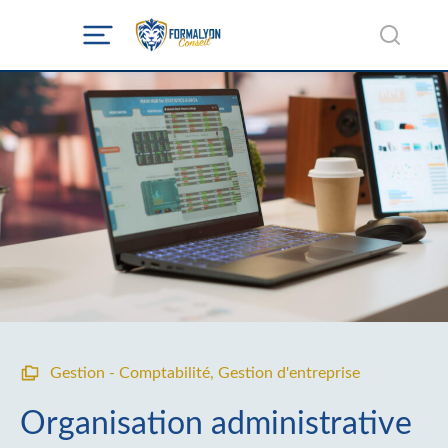
Gestion - Comptabilité
,
Gestion d'entreprise
Organisation administrative