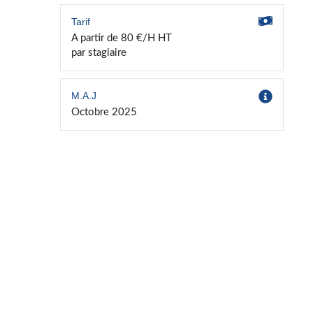
Tarif
A partir de 80 €/H HT
par stagiaire
M.A.J
Octobre 2025