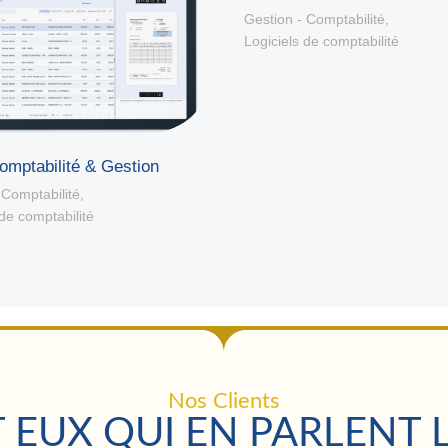
Gestion - Comptabilité
,
Logiciels de comptabilité
omptabilité & Gestion
 Comptabilité
,
 de comptabilité
Nos Clients
 EUX QUI EN PARLENT 