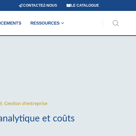
CONTACTEZ-NOUS
LE CATALOGUE
NCEMENTS
RESSOURCES
é
,
Gestion d'entreprise
analytique et coûts