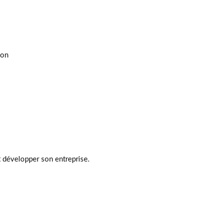
ion
et développer son entreprise.