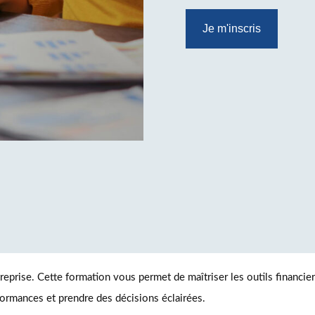
Je m'inscris
eprise. Cette formation vous permet de maîtriser les outils financier
formances et prendre des décisions éclairées.