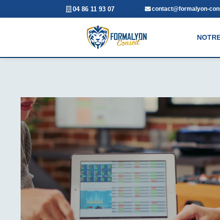
04 86 11 93 07
contact@formalyon-cons
NOTRE