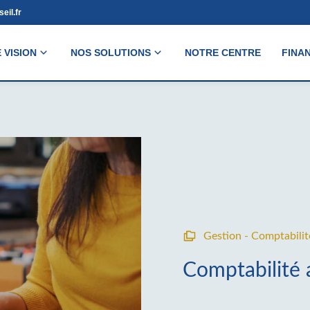
eil.fr
 VISION
NOS SOLUTIONS
NOTRE CENTRE
FINA
Gestion - Comptabilit
Comptabilité 