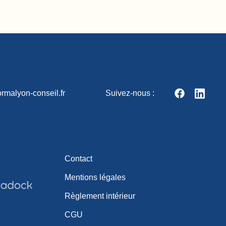
rmalyon-conseil.fr
Suivez-nous :
Contact
Mentions légales
Règlement intérieur
CGU