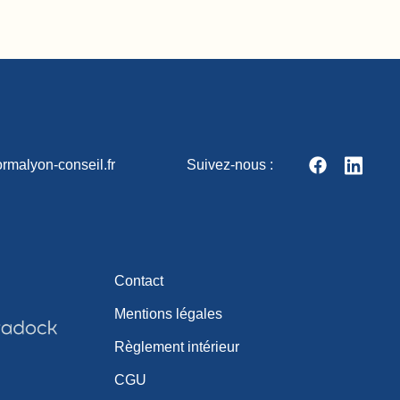
rmalyon-conseil.fr
Suivez-nous :
Contact
Mentions légales
Règlement intérieur
CGU