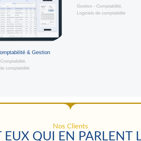
Gestion - Comptabilité
,
Logiciels de comptabilité
omptabilité & Gestion
 Comptabilité
,
 de comptabilité
Nos Clients
 EUX QUI EN PARLENT 