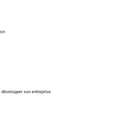
ion
et développer son entreprise.