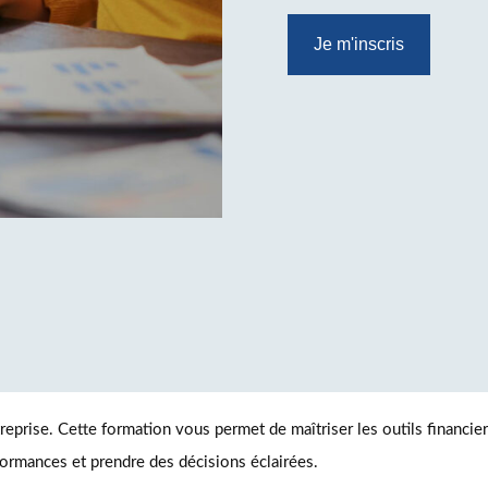
Je m'inscris
eprise. Cette formation vous permet de maîtriser les outils financier
formances et prendre des décisions éclairées.