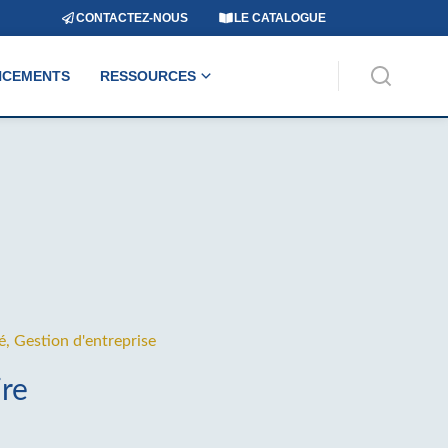
CONTACTEZ-NOUS
LE CATALOGUE
NCEMENTS
RESSOURCES
é
,
Gestion d'entreprise
ire