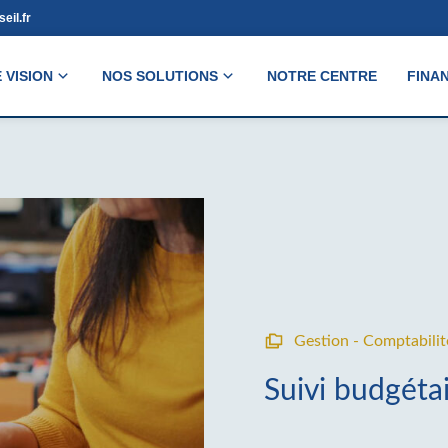
eil.fr
 VISION
NOS SOLUTIONS
NOTRE CENTRE
FINA
Gestion - Comptabilit
Suivi budgéta