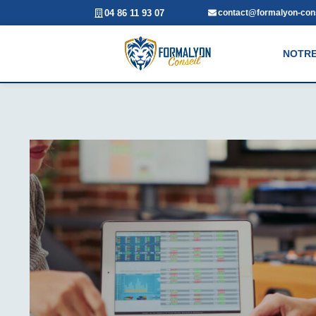
04 86 11 93 07
contact@formalyon-cons
NOTRE