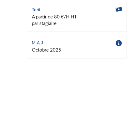
Tarif
A partir de 80 €/H HT
par stagiaire
M.A.J
Octobre 2025