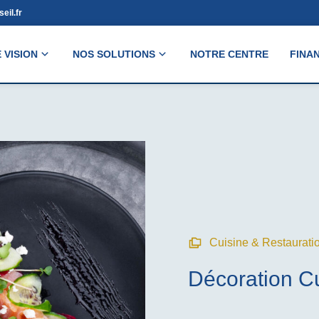
eil.fr
 VISION
NOS SOLUTIONS
NOTRE CENTRE
FINA
Cuisine & Restaurati
Décoration Cu