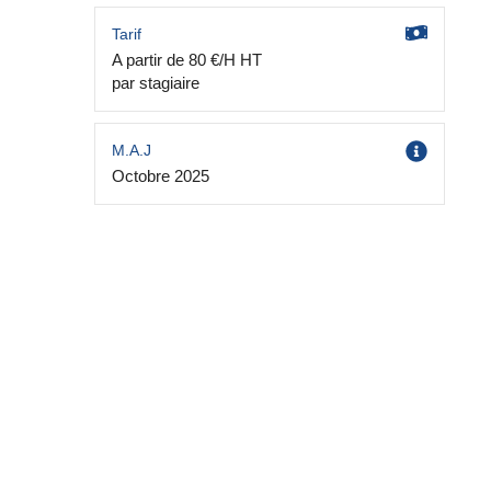
Tarif
A partir de 80 €/H HT
par stagiaire
M.A.J
Octobre 2025