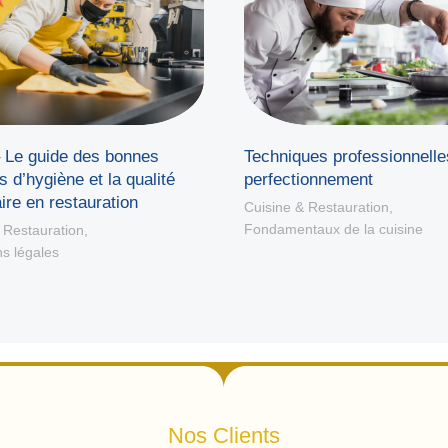
Le guide des bonnes
Techniques professionnelle
s d’hygiène et la qualité
perfectionnement
ire en restauration
Cuisine & Restauration
,
Fondamentaux de la cuisine
 Restauration
,
ns légales
Nos Clients