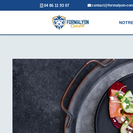
04 86 11 93 07
contact@formalyon-cons
NOTRE