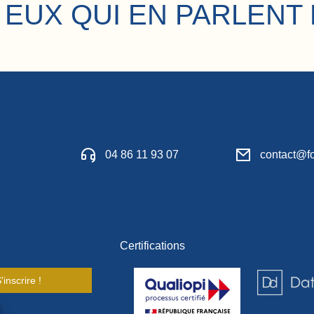
 EUX QUI EN PARLENT 
04 86 11 93 07
contact@fo
Certifications
'inscrire !