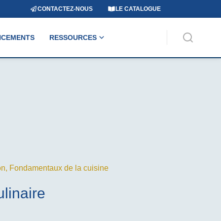
CONTACTEZ-NOUS
LE CATALOGUE
NCEMENTS
RESSOURCES
on
,
Fondamentaux de la cuisine
linaire