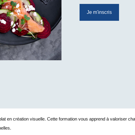
Je m'inscris
 plat en création visuelle. Cette formation vous apprend à valoriser ch
elles.