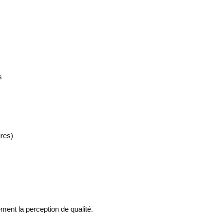
s
ures)
ment la perception de qualité.