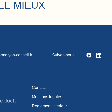
LE MIEUX
rmalyon-conseil.fr
Suivez-nous :
Contact
Mentions légales
Règlement intérieur