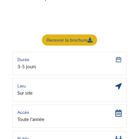
Recevoir la brochure
Durée
3-5 jours
Lieu
Sur site
Accès
Toute l'année
Public