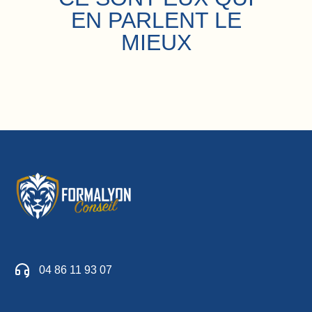
EN PARLENT LE
MIEUX
04 86 11 93 07