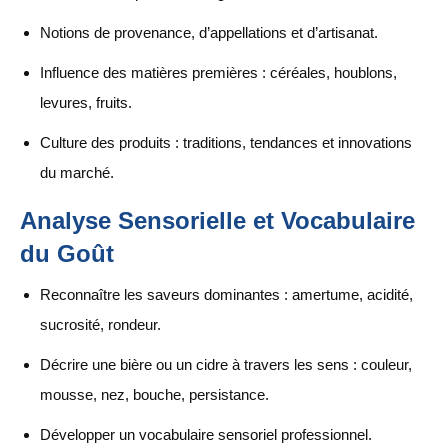
Notions de provenance, d’appellations et d’artisanat.
Influence des matières premières : céréales, houblons,
levures, fruits.
Culture des produits : traditions, tendances et innovations
du marché.
Analyse Sensorielle et Vocabulaire
du Goût
Reconnaître les saveurs dominantes : amertume, acidité,
sucrosité, rondeur.
Décrire une bière ou un cidre à travers les sens : couleur,
mousse, nez, bouche, persistance.
Développer un vocabulaire sensoriel professionnel.