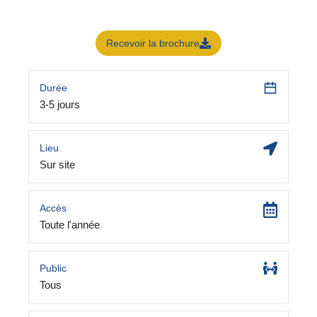
Recevoir la brochure
Durée
3-5 jours
Lieu
Sur site
Accès
Toute l'année
Public
Tous