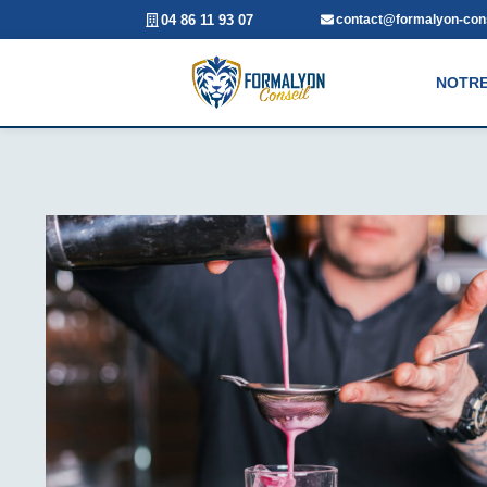
04 86 11 93 07
contact@formalyon-cons
NOTRE