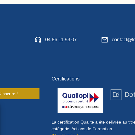
04 86 11 93 07
contact@fo
Certifications
'inscrire !
La certification Qualité a été délivrée au titr
catégorie: Actions de Formation