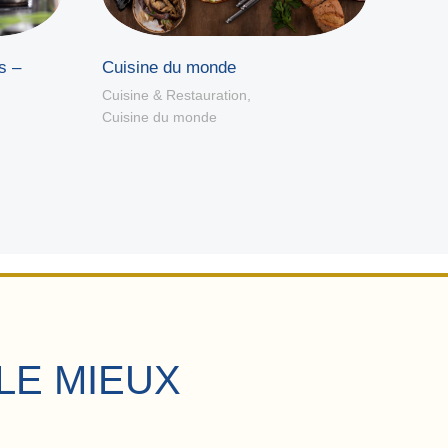
s –
Optim
Cuisine du monde
yiel
Cuisine & Restauration
,
Cuisine du monde
Cuisin
Organi
LE MIEUX