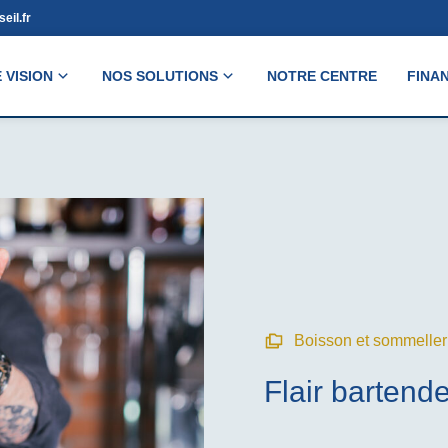
eil.fr
 VISION
NOS SOLUTIONS
NOTRE CENTRE
FINA
Boisson et sommeller
Flair bartende