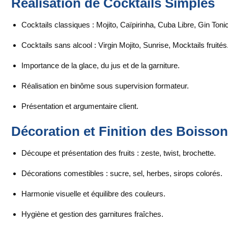
Réalisation de Cocktails Simples
Cocktails classiques : Mojito, Caïpirinha, Cuba Libre, Gin Tonic
Cocktails sans alcool : Virgin Mojito, Sunrise, Mocktails fruités
Importance de la glace, du jus et de la garniture.
Réalisation en binôme sous supervision formateur.
Présentation et argumentaire client.
Décoration et Finition des Boisso
Découpe et présentation des fruits : zeste, twist, brochette.
Décorations comestibles : sucre, sel, herbes, sirops colorés.
Harmonie visuelle et équilibre des couleurs.
Hygiène et gestion des garnitures fraîches.