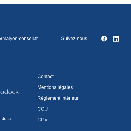
rmalyon-conseil.fr
Suivez-nous :
Contact
Mentions légales
Règlement intérieur
CGU
e de la
CGV