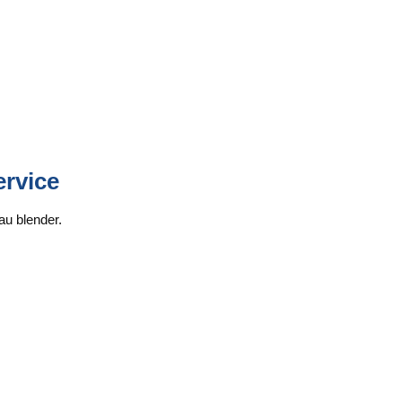
ervice
au blender.