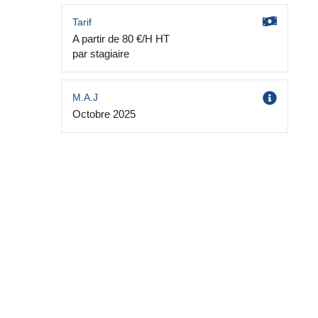
Tarif
A partir de 80 €/H HT
par stagiaire
M.A.J
Octobre 2025