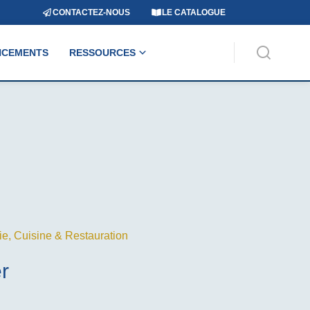
CONTACTEZ-NOUS
LE CATALOGUE
NCEMENTS
RESSOURCES
ie
,
Cuisine & Restauration
r