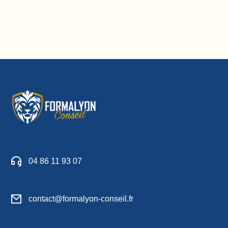
04 86 11 93 07
contact@formalyon-conseil.fr