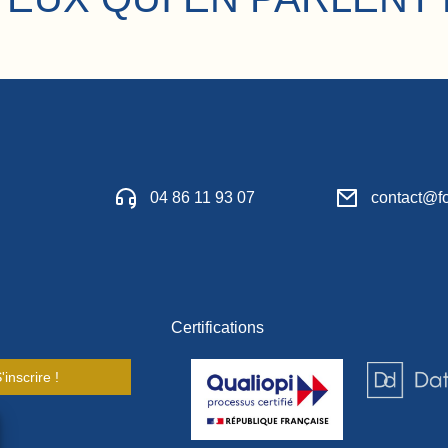
04 86 11 93 07
contact@fo
Certifications
'inscrire !