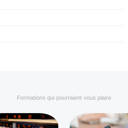
Formations qui pourraient vous plaire