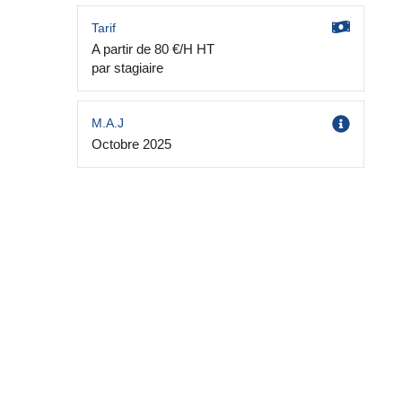
Tarif
A partir de 80 €/H HT
par stagiaire
M.A.J
Octobre 2025