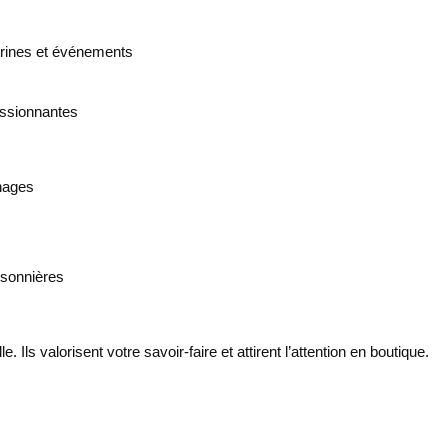
trines et événements
essionnantes
nnages
isonnières
 Ils valorisent votre savoir-faire et attirent l’attention en boutique.