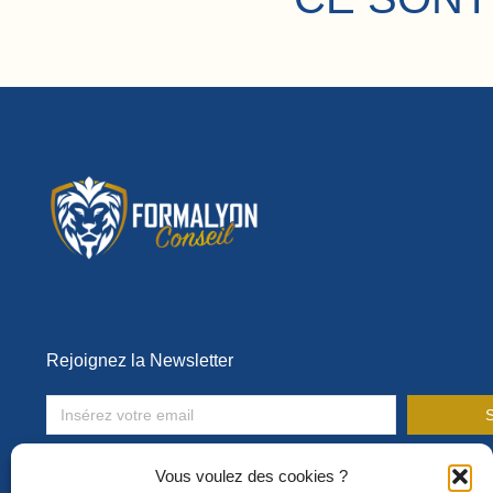
Rejoignez la Newsletter
S
Toute l’actualité de la formation en entreprise !
Vous voulez des cookies ?