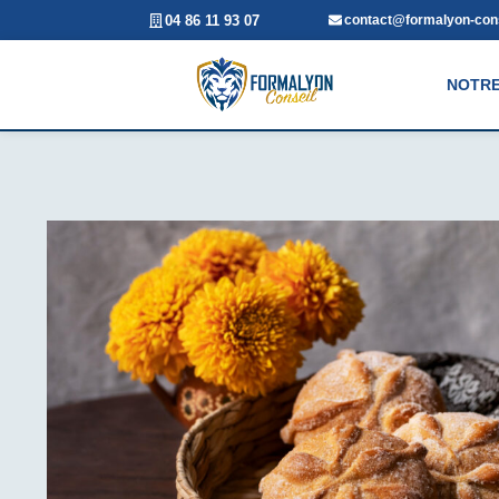
04 86 11 93 07
contact@formalyon-cons
NOTRE