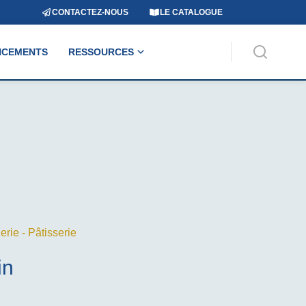
CONTACTEZ-NOUS
LE CATALOGUE
NCEMENTS
RESSOURCES
rie - Pâtisserie
in