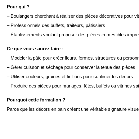
Pour qui ?
– Boulangers cherchant à réaliser des pièces décoratives pour vi
– Professionnels des buffets, traiteurs, pâtissiers
– Établissements voulant proposer des pièces comestibles impr
Ce que vous saurez faire :
– Modeler la pâte pour créer fleurs, formes, structures ou perso
– Gérer cuisson et séchage pour conserver la tenue des pièces
– Utiliser couleurs, graines et finitions pour sublimer les décors
– Produire des pièces pour mariages, fêtes, buffets ou vitrines sa
Pourquoi cette formation ?
Parce que les décors en pain créent une véritable signature visuelle.