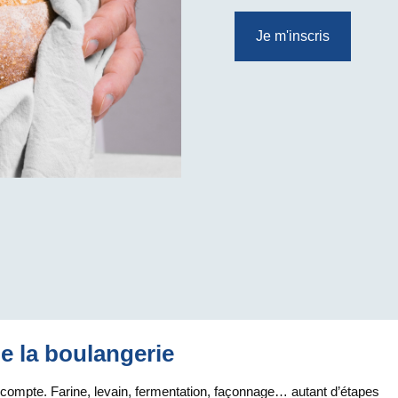
Je m'inscris
de la boulangerie
 compte. Farine, levain, fermentation, façonnage… autant d’étapes