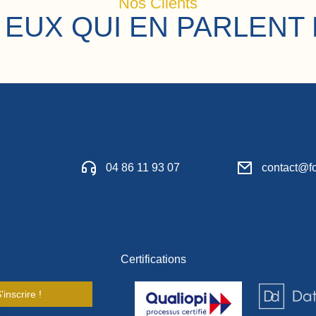
Nos Clients
 EUX QUI EN PARLENT 
04 86 11 93 07
contact@fo
Certifications
'inscrire !