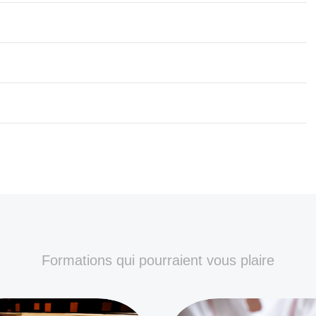
Formations qui pourraient vous plaire