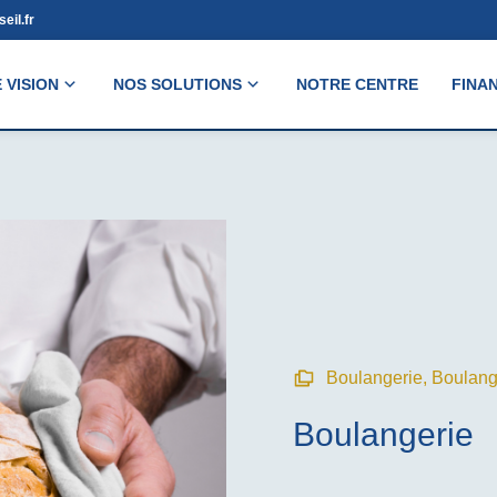
eil.fr
 VISION
NOS SOLUTIONS
NOTRE CENTRE
FINA
Boulangerie
,
Boulange
Boulangerie