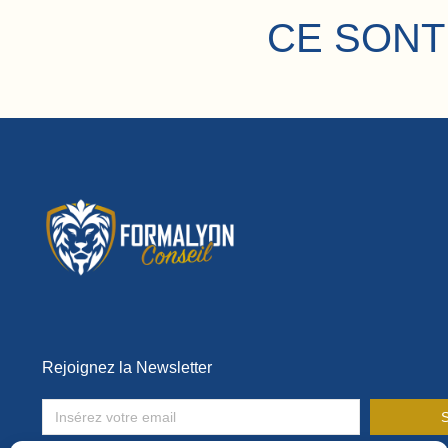
CE SONT
Rejoignez la Newsletter
S