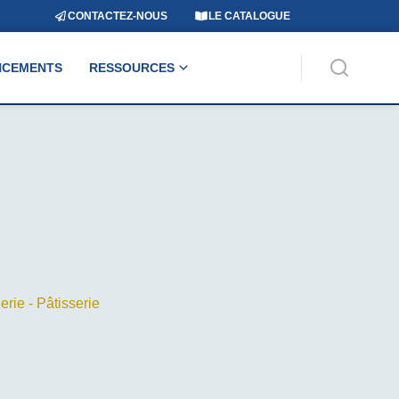
CONTACTEZ-NOUS
LE CATALOGUE
NCEMENTS
RESSOURCES
rie - Pâtisserie