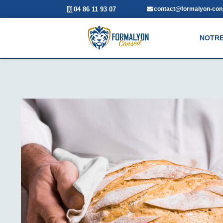
04 86 11 93 07
contact@formalyon-cons
NOTRE