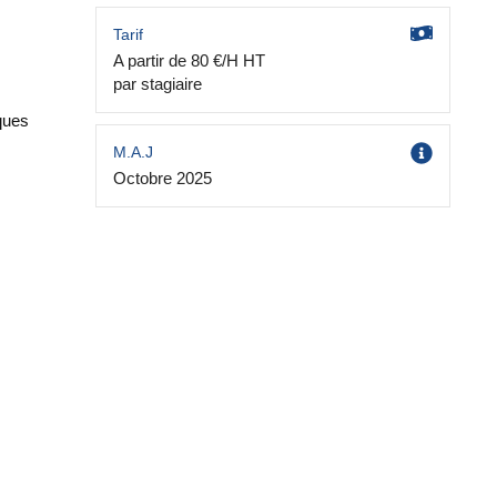
Tarif
A partir de 80 €/H HT
par stagiaire
iques
M.A.J
Octobre 2025