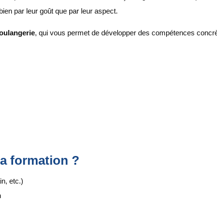
bien par leur goût que par leur aspect.
oulangerie
, qui vous permet de développer des compétences concr
la formation ?
n, etc.)
n