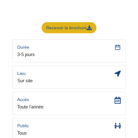
Recevoir la brochure
Durée
3-5 jours
Lieu
Sur site
Accès
Toute l'année
Public
Tous