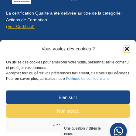
La certification Qualité a été délivrée au titre de la catégorie:
Actions de Formation
(Voir Certificat)
Contact
Vous voulez des cookies ?
Mentions légales
On utilise des cookies pour améliorer votre visite, personnaliser le contenu
Règlement intérieur
et protéger vos données.
Acceptez tout ou gérez vos préférences facilement, c’est vous qui décidez !
CGU
Pour en savoir plus, consultez notre
Politique de confidentialité.
CGV
Bien sûr !
Non merci.
Je veux choisir
© Copyright 2025 Formalyon Conseil. Tous droits réservés.
Une question ?
Dites le
nous.