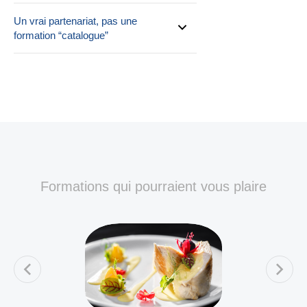
Un vrai partenariat, pas une
formation “catalogue”
Formations qui pourraient vous plaire