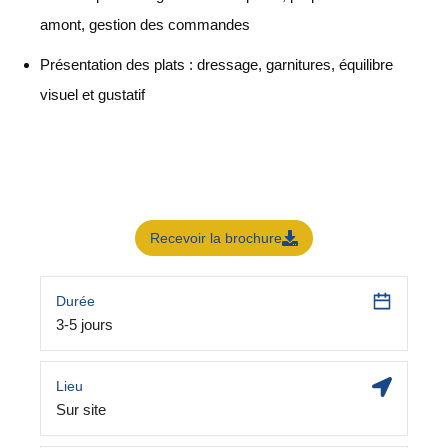
amont, gestion des commandes
Présentation des plats : dressage, garnitures, équilibre
visuel et gustatif
Recevoir la brochure
Durée
3-5 jours
Lieu
Sur site