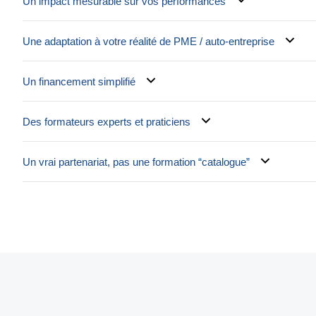
Un impact mesurable sur vos performances
Une adaptation à votre réalité de PME / auto-entreprise
Un financement simplifié
Des formateurs experts et praticiens
Un vrai partenariat, pas une formation “catalogue”