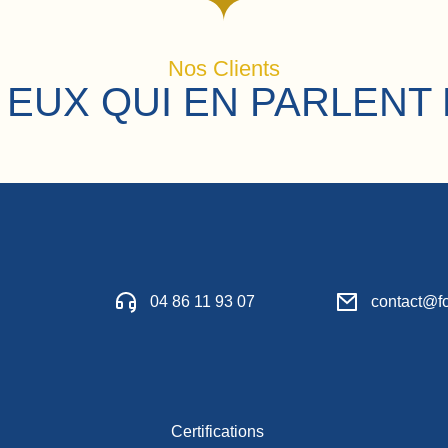
Nos Clients
 EUX QUI EN PARLENT 
04 86 11 93 07
contact@fo
Certifications