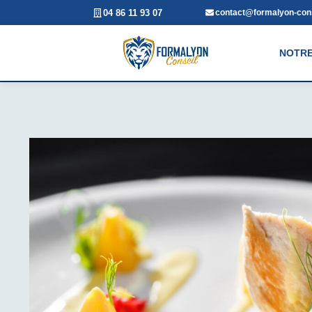
04 86 11 93 07
contact@formalyon-cons
NOTRE