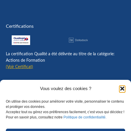
Certifications
La certification Qualité a été délivrée au titre de la catégorie:
Actions de Formation
(Voir Certificat)
Contact
Vous voulez des cookies ?
Mentions légales
On utilise des cookies pour améliorer votre visite, personnaliser le contenu
Règlement intérieur
et protéger vos données.
Acceptez tout ou gérez vos préférences facilement, c’est vous qui décidez !
CGU
Pour en savoir plus, consultez notre
Politique de confidentialité.
CGV