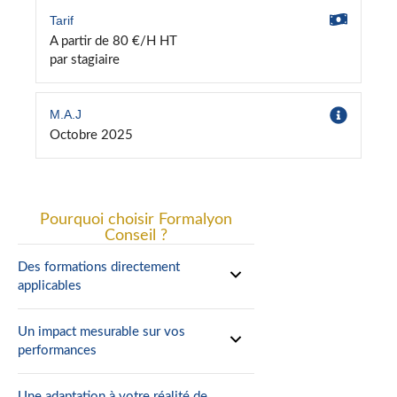
Tarif
A partir de 80 €/H HT
par stagiaire
M.A.J
Octobre 2025
Pourquoi choisir Formalyon
Conseil ?
Des formations directement
applicables
Un impact mesurable sur vos
performances
Une adaptation à votre réalité de