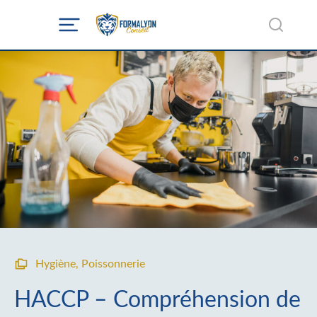
Hygiène
,
Poissonnerie
HACCP – Compréhension de