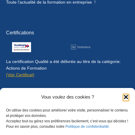
Toute l’actualité de la formation en entreprise !
Certifications
La certification Qualité a été délivrée au titre de la catégorie:
Actions de Formation
(Voir Certificat)
Contact
Vous voulez des cookies ?
Mentions légales
On utilise des cookies pour améliorer votre visite, personnaliser le contenu
Règlement intérieur
et protéger vos données.
Acceptez tout ou gérez vos préférences facilement, c’est vous qui décidez !
CGU
Pour en savoir plus, consultez notre
Politique de confidentialité.