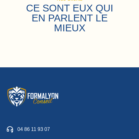
CE SONT EUX QUI
EN PARLENT LE
MIEUX
04 86 11 93 07