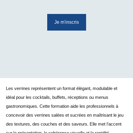
Je m'inscris
Les verrines représentent un format élégant, modulable et
idéal pour les cocktails, buffets, réceptions ou menus
gastronomiques. Cette formation aide les professionnels à
concevoir des verrines salées et sucrées en maîtrisant le jeu
des textures, des couches et des saveurs. Elle met l’accent
sur la présentation, la cohérence visuelle et la rapidité