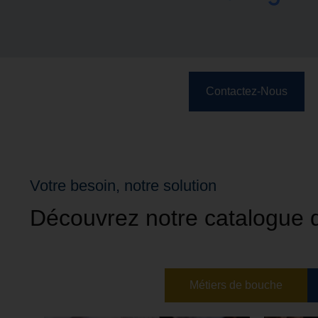
Contactez-Nous
Votre besoin, notre solution
Découvrez notre catalogue 
Métiers de bouche