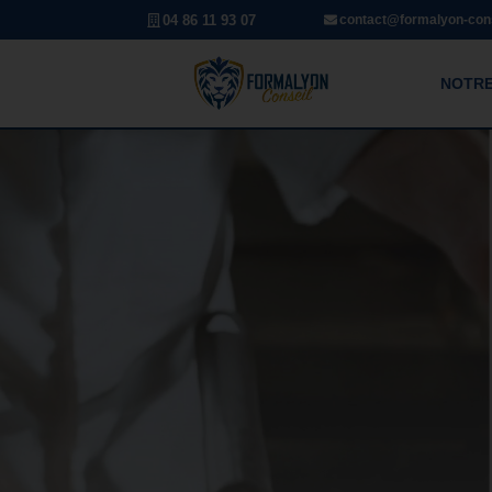
04 86 11 93 07
contact@formalyon-cons
NOTRE