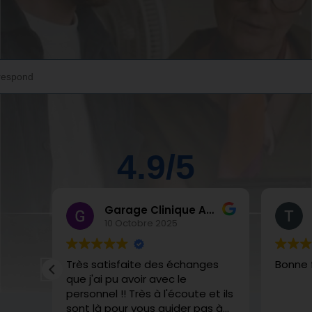
4.9/5
Garage Clinique Auto
10 Octobre 2025
Très satisfaite des échanges
Bonne f
ieurs
que j'ai pu avoir avec le
personnel !! Très à l'écoute et ils
sont là pour vous guider pas à