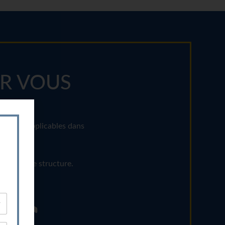
UR VOUS
ctement applicables dans
e de votre structure.