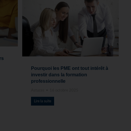
rs
Pourquoi les PME ont tout intérêt à
investir dans la formation
professionnelle
Astuces
16 octobre 2025
Lire la suite