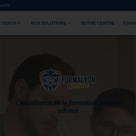
eil.fr
 VISION
NOS SOLUTIONS
NOTRE CENTRE
FINA