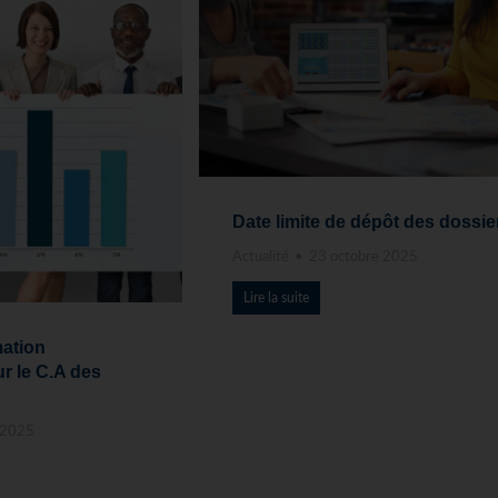
Date limite de dépôt des dossie
Actualité
23 octobre 2025
Lire la suite
mation
ur le C.A des
 2025