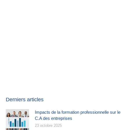
Métiers de bouche ?
C'est le moment de booster votre chiffre d'affaire !
FEATURED
Derniers articles
Impacts de la formation professionnelle sur le
C.A des entreprises
23 octobre 2025