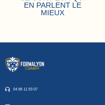
EN PARLENT LE
MIEUX
04 86 11 93 07