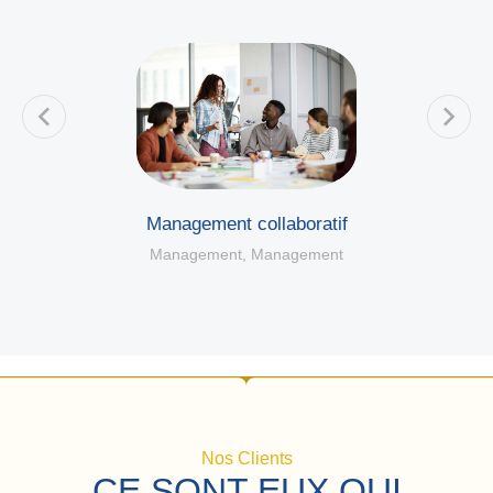
Management collaboratif
Management
,
Management
Nos Clients
CE SONT EUX QUI