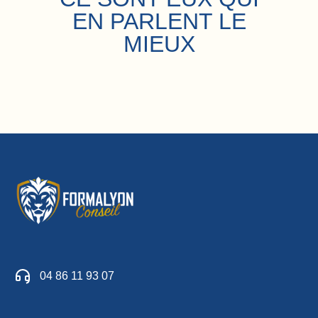
EN PARLENT LE
MIEUX
04 86 11 93 07