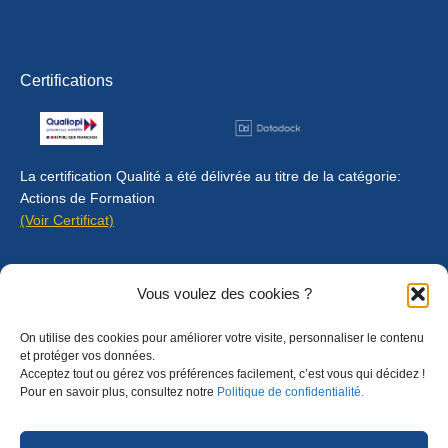
Certifications
La certification Qualité a été délivrée au titre de la catégorie:
Actions de Formation
(Voir Certificat)
Contact
Vous voulez des cookies ?
Mentions légales
On utilise des cookies pour améliorer votre visite, personnaliser le contenu
Règlement intérieur
et protéger vos données.
Acceptez tout ou gérez vos préférences facilement, c’est vous qui décidez !
CGU
Pour en savoir plus, consultez notre
Politique de confidentialité.
CGV