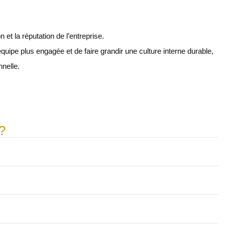
n et la réputation de l’entreprise.
uipe plus engagée et de faire grandir une culture interne durable,
nnelle.
?