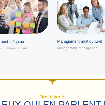
Management multiculturel
ent d’équipe
Management
,
Management
ent
,
Management
Nos Clients
 EUX QUI EN PARLENT 