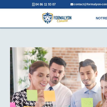
04 86 11 93 07
contact@formalyon-cons
NOTRE