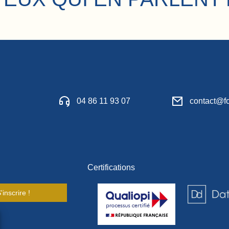
04 86 11 93 07
contact@fo
Certifications
'inscrire !