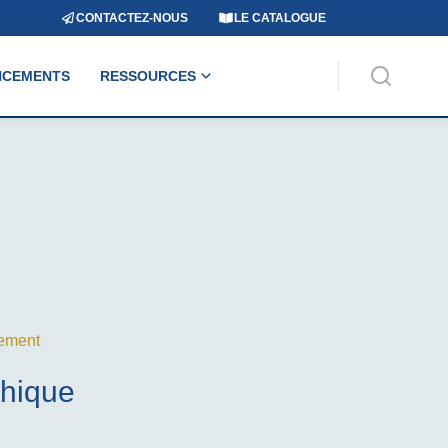
CONTACTEZ-NOUS
LE CATALOGUE
NCEMENTS
RESSOURCES
ement
thique