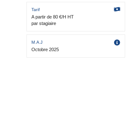
Tarif
A partir de 80 €/H HT
par stagiaire
M.A.J
Octobre 2025