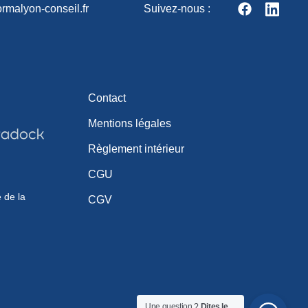
rmalyon-conseil.fr
Suivez-nous :
Contact
Mentions légales
Règlement intérieur
CGU
e de la
CGV
Une question ?
Dites le