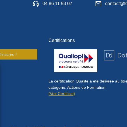
04 86 11 93 07
contact@fo
Certifications
'inscrire !
La certification Qualité a été délivrée au titr
catégorie: Actions de Formation
(Voir Certificat)