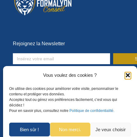
Rejoignez la Newsletter
S
Toute l’actualité de la formation en entreprise !
Vous voulez des cookies ?
On utilise des cookies pour améliorer votre visite, personnaliser le
contenu et protéger vos données.
Acceptez tout ou gérez vos préférences facilement, c’est vous qui
décidez !
Pour en savoir plus, consultez notre
Politique de confidentialité.
Bien sûr !
Non merci.
Je veux choisir