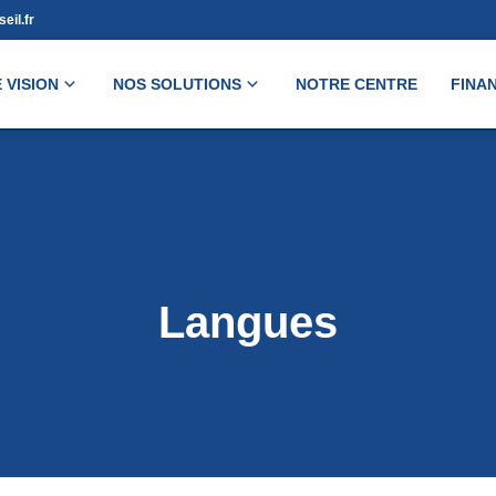
eil.fr
 VISION
NOS SOLUTIONS
NOTRE CENTRE
FINA
Parcourez notre catalogue
Langues