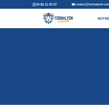
04 86 11 93 07
contact@formalyon-cons
NOTRE