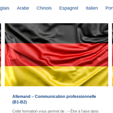
glais
Arabe
Chinois
Espagnol
Italien
Por
Allemand – Communication professionnelle
(B1-B2)
Cette formation vous permet de : – Être à l’aise dans