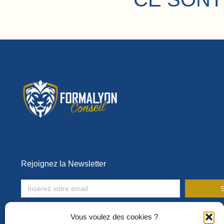
Rejoignez la Newsletter
S
Toute l’actualité de la formation en entreprise !
Vous voulez des cookies ?