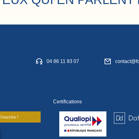
04 86 11 93 07
contact@fo
Certifications
'inscrire !