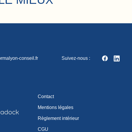
rmalyon-conseil.fr
Suivez-nous :
Contact
Mentions légales
Règlement intérieur
CGU