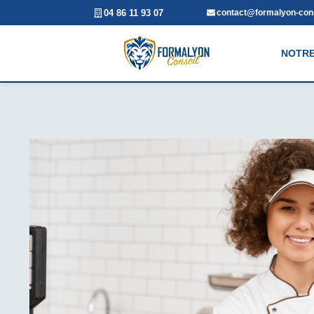
04 86 11 93 07
contact@formalyon-cons
NOTRE