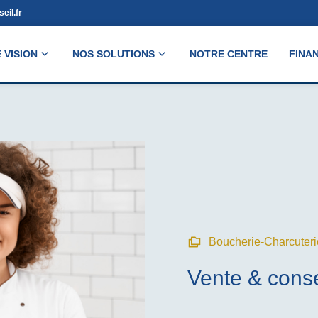
eil.fr
 VISION
NOS SOLUTIONS
NOTRE CENTRE
FINA
Boucherie-Charcuteri
Vente & conse