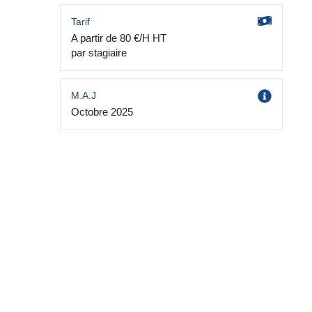
Tarif
A partir de 80 €/H HT
par stagiaire
M.A.J
Octobre 2025