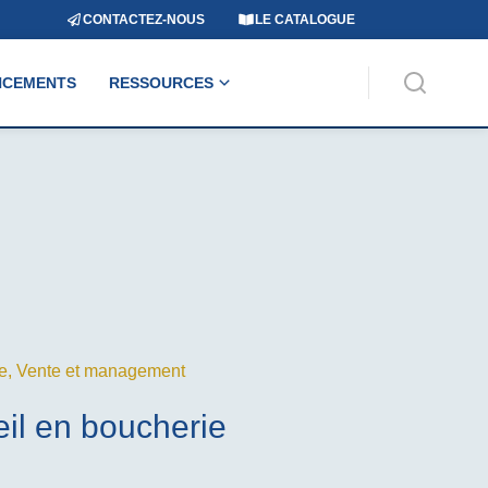
CONTACTEZ-NOUS
LE CATALOGUE
NCEMENTS
RESSOURCES
e
,
Vente et management
il en boucherie