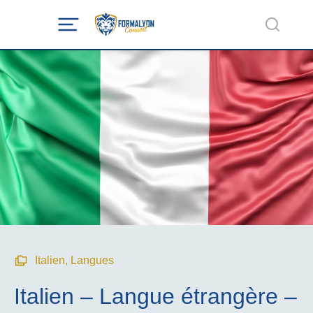
Italien
,
Langues
Italien – Langue étrangère –