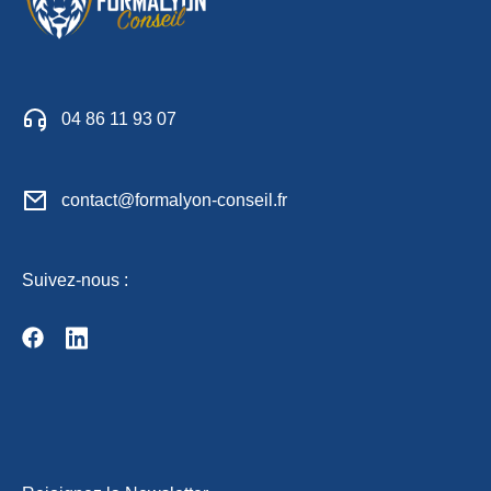
04 86 11 93 07
contact@formalyon-conseil.fr
Suivez-nous :