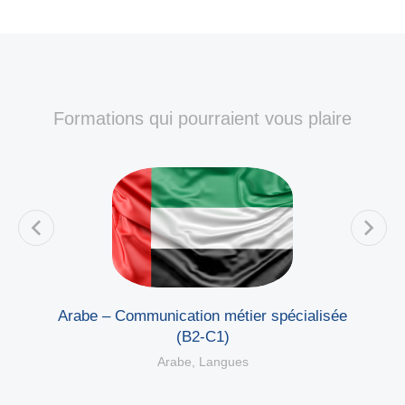
Formations qui pourraient vous plaire
e
Arabe – Communication métier spécialisée
(B2-C1)
Arabe
,
Langues