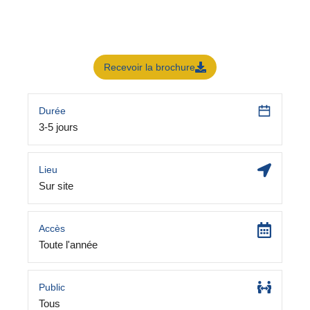
Recevoir la brochure
Durée
3-5 jours
Lieu
Sur site
Accès
Toute l'année
Public
Tous