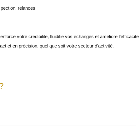
ospection, relances
rce votre crédibilité, fluidifie vos échanges et améliore l’efficacité
 et en précision, quel que soit votre secteur d’activité.
?