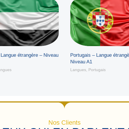
 Langue étrangère – Niveau
Portugais – Langue étrangè
Niveau A1
angues
Langues
,
Portugais
Nos Clients