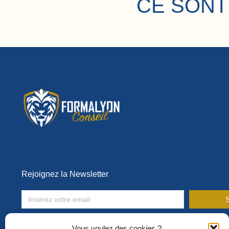
CE SONT
Rejoignez la Newsletter
S
Toute l’actualité de la formation en entreprise !
Vous voulez des cookies ?