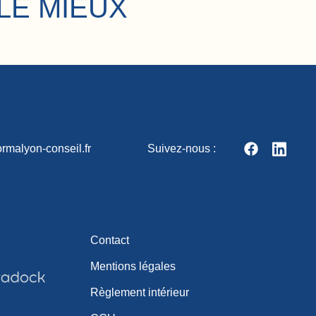
LE MIEUX
rmalyon-conseil.fr
Suivez-nous :
Contact
Mentions légales
Règlement intérieur