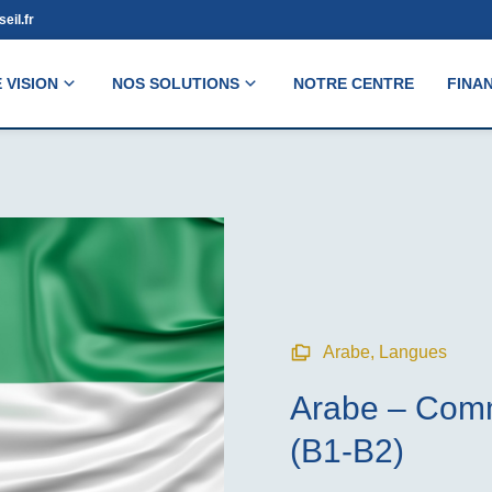
eil.fr
 VISION
NOS SOLUTIONS
NOTRE CENTRE
FINA
Arabe
,
Langues
Arabe – Comm
(B1-B2)