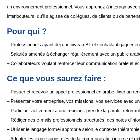
un environnement professionnel. Vous apprenez à interagir avec a
interlocuteurs, qu’il s’agisse de collègues, de clients ou de partena
Pour qui ?
– Professionnels ayant déjà un niveau B1 et souhaitant gagner e
– Salariés amenés à échanger régulièrement avec un public ara
– Collaborateurs voulant renforcer leur communication orale et écri
Ce que vous saurez faire :
– Passer et recevoir un appel professionnel en arabe, fixer un re
– Présenter votre entreprise, vos missions, vos services avec un
– Participer activement à une réunion : prendre la parole, reformu
– Rédiger des e-mails professionnels structurés, des notes d’info
– Utiliser le langage formel approprié selon le contexte (hiérarchie,
– Adopter les expressions clés de la communication interne et ex