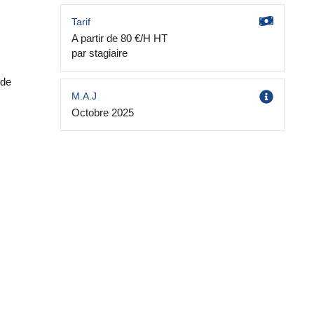
Tarif
A partir de 80 €/H HT
par stagiaire
 de
M.A.J
Octobre 2025