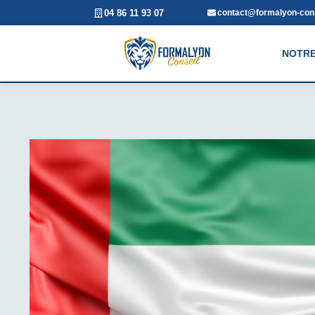
04 86 11 93 07
contact@formalyon-cons
NOTRE