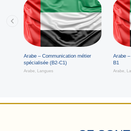
Arabe – Communication métier
Arabe –
spécialisée (B2-C1)
B1
Arabe
,
Langues
Arabe
,
L