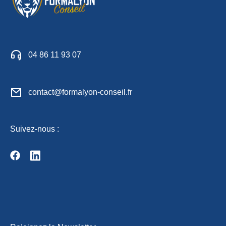
04 86 11 93 07
contact@formalyon-conseil.fr
Suivez-nous :