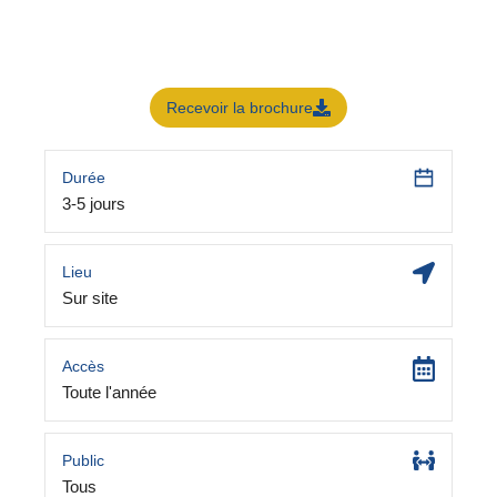
Recevoir la brochure
Durée
3-5 jours
Lieu
Sur site
Accès
Toute l'année
Public
Tous