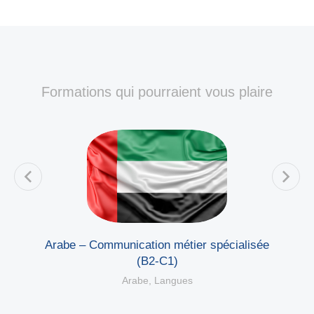
Formations qui pourraient vous plaire
e
Arabe – Communication métier spécialisée
(B2-C1)
Arabe
,
Langues