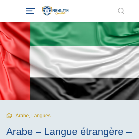
Arabe
,
Langues
Arabe – Langue étrangère –