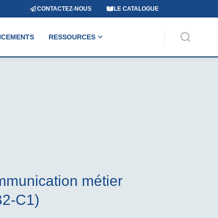
CONTACTEZ-NOUS
LE CATALOGUE
NCEMENTS
RESSOURCES
mmunication métier
B2-C1)