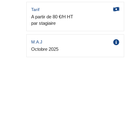
Tarif
A partir de 80 €/H HT
par stagiaire
M.A.J
Octobre 2025