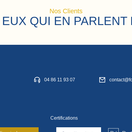
Nos Clients
 EUX QUI EN PARLENT 
04 86 11 93 07
contact@fo
Certifications