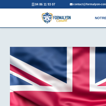
04 86 11 93 07
contact@formalyon-cons
NOTRE