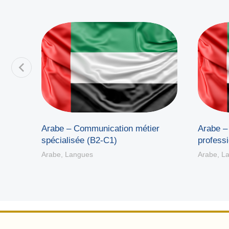
Arabe – Communication métier
Arabe –
spécialisée (B2-C1)
professi
Arabe
,
Langues
Arabe
,
L