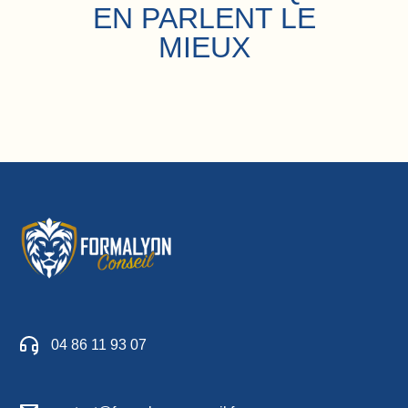
EN PARLENT LE
MIEUX
04 86 11 93 07