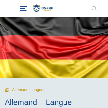
Allemand
,
Langues
Allemand – Langue