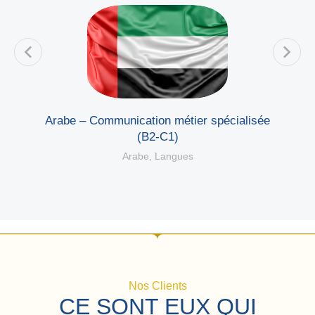
e
Arabe – Communication métier spécialisée
(B2-C1)
Arabe
,
Langues
Nos Clients
CE SONT EUX QUI