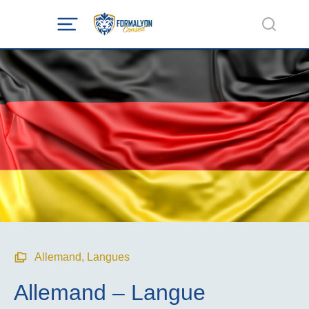
Allemand
,
Langues
Allemand – Langue