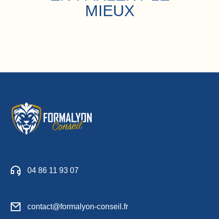
MIEUX
04 86 11 93 07
contact@formalyon-conseil.fr