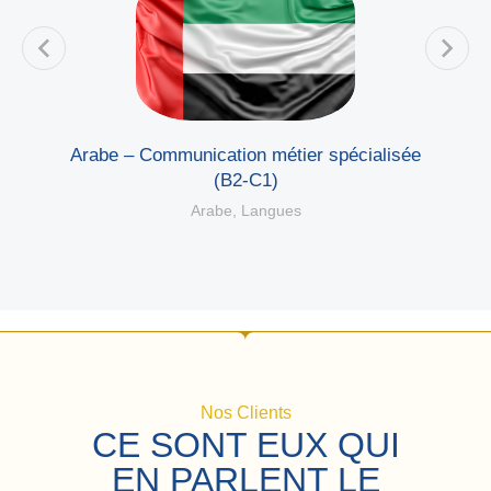
e
Arabe – Communication métier spécialisée
(B2-C1)
Arabe
,
Langues
Nos Clients
CE SONT EUX QUI
EN PARLENT LE