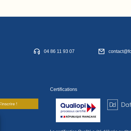
04 86 11 93 07
contact@fo
Certifications
'inscrire !