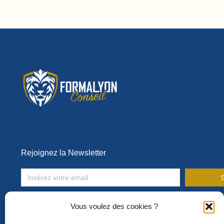
Rejoignez la Newsletter
S
Toute l’actualité de la formation en entreprise !
Vous voulez des cookies ?