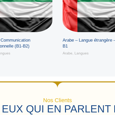
 Communication
Arabe – Langue étrangère 
onnelle (B1-B2)
B1
angues
Arabe
,
Langues
Nos Clients
 EUX QUI EN PARLENT 