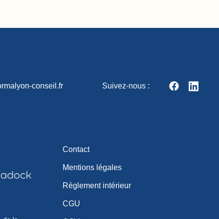
rmalyon-conseil.fr
Suivez-nous :
Contact
Mentions légales
Règlement intérieur
CGU