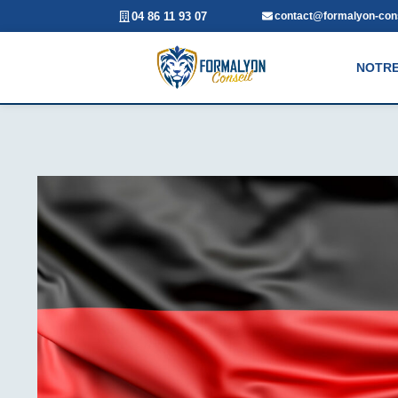
04 86 11 93 07
contact@formalyon-cons
NOTRE