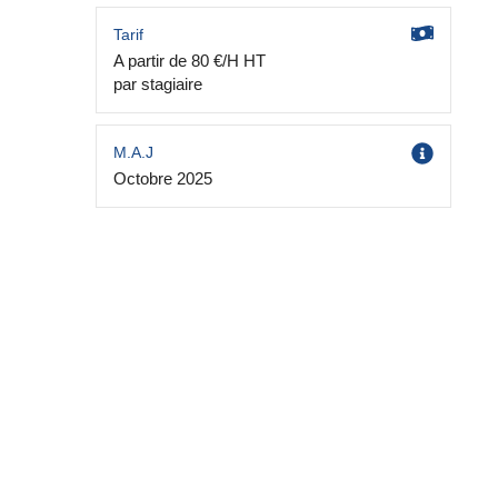
Tarif
A partir de 80 €/H HT
par stagiaire
M.A.J
Octobre 2025