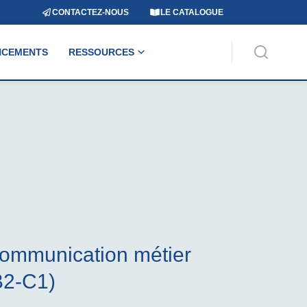
CONTACTEZ-NOUS
LE CATALOGUE
NCEMENTS
RESSOURCES
ommunication métier
B2-C1)