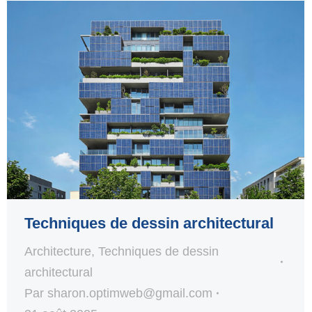
Techniques de dessin architectural
Architecture
,
Techniques de dessin
architectural
Par
sharon.optimweb@gmail.com