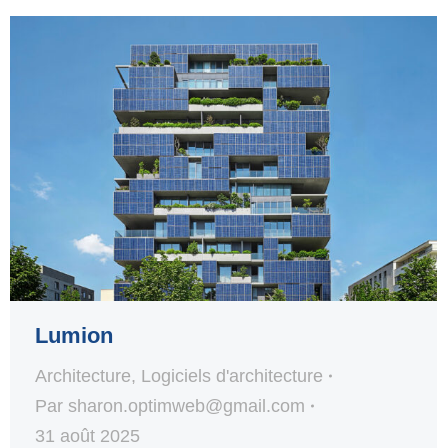
Lumion
Architecture
,
Logiciels d'architecture
Par
sharon.optimweb@gmail.com
31 août 2025