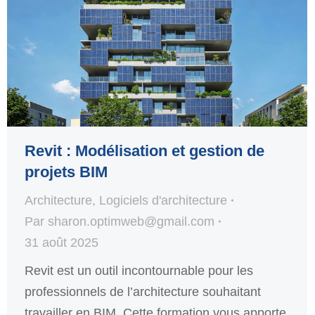
Revit : Modélisation et gestion de
projets BIM
Architecture
,
Logiciels d'architecture
Par
sharon.optimweb@gmail.com
31 août 2025
Revit est un outil incontournable pour les
professionnels de l’architecture souhaitant
travailler en BIM. Cette formation vous apporte