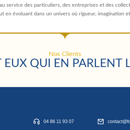
u service des particuliers, des entreprises et des collect
 en évoluant dans un univers où rigueur, imagination et 
Nos Clients
 EUX QUI EN PARLENT 
04 86 11 93 07
contact@fo