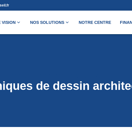
eil.fr
 VISION
NOS SOLUTIONS
NOTRE CENTRE
FINA
Parcourez notre catalogue
iques de dessin archite