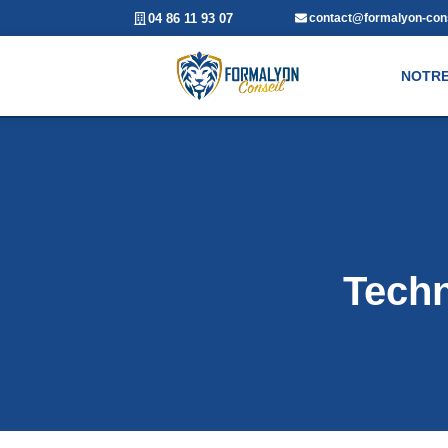
04 86 11 93 07
contact@formalyon-cons
NOTRE
Techn