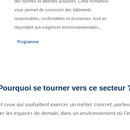
des normes et attentes actuelles. Cette formation
vous permet de concevoir des bâtiments
responsables, confortables et économes, tout en
répondant aux exigences environnementales…
Programme
Pourquoi se tourner vers ce secteur 
s et ceux qui souhaitent exercer un métier concret, porte
ner les espaces de demain, dans un environnement où l’in