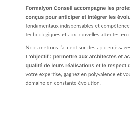
Formalyon Conseil accompagne les profes
conçus pour anticiper et intégrer les évol
fondamentaux indispensables et compétences 
technologiques et aux nouvelles attentes en 
Nous mettons l’accent sur des apprentissages
L’objectif : permettre aux architectes et a
qualité de leurs réalisations et le respec
votre expertise, gagnez en polyvalence et v
domaine en constante évolution.