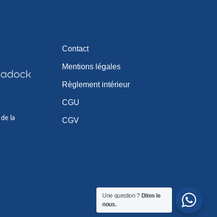
Contact
Mentions légales
Règlement intérieur
CGU
 de la
CGV
Une question ?
Dites le
nous.