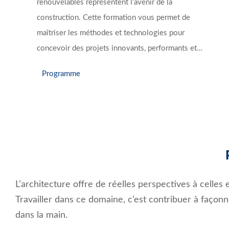
renouvelables représentent l’avenir de la
construction. Cette formation vous permet de
maîtriser les méthodes et technologies pour
concevoir des projets innovants, performants et…
Programme
L’architecture offre de réelles perspectives à celle
Travailler dans ce domaine, c’est contribuer à façon
dans la main.