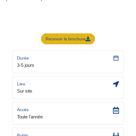
Recevoir la brochure
Durée
3-5 jours
Lieu
Sur site
Accès
Toute l'année
Public