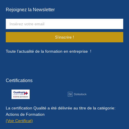
Rejoignez la Newsletter
S'inscrire !
Toute l’actualité de la formation en entreprise !
Certifications
La certification Qualité a été délivrée au titre de la catégorie:
Actions de Formation
(Voir Certificat)