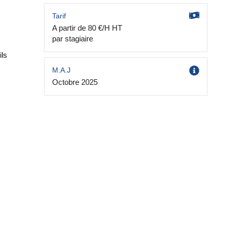
Tarif
A partir de 80 €/H HT
par stagiaire
ils
M.A.J
Octobre 2025