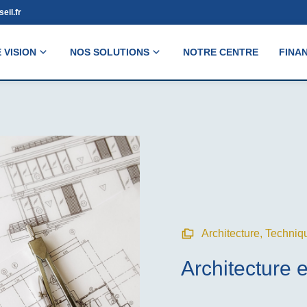
eil.fr
 VISION
NOS SOLUTIONS
NOTRE CENTRE
FINA
Architecture
,
Techniqu
Architecture 