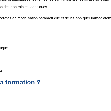
ion des contraintes techniques.
crètes en modélisation paramétrique et de les appliquer immédiate
rique
ts
la formation ?