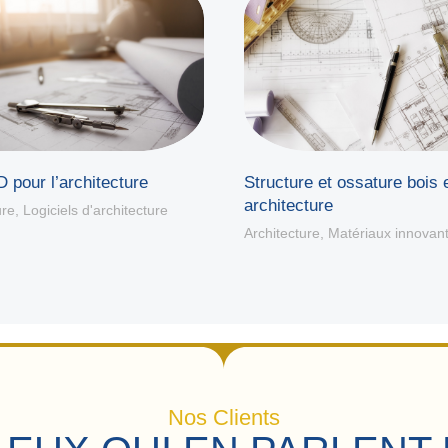
 pour l’architecture
Structure et ossature bois 
architecture
ure
,
Logiciels d'architecture
Architecture
,
Matériaux innovan
Nos Clients