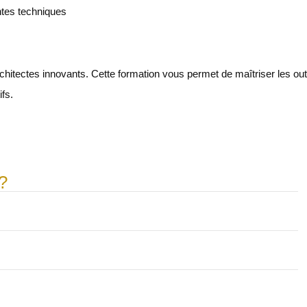
ntes techniques
hitectes innovants. Cette formation vous permet de maîtriser les out
fs.
?