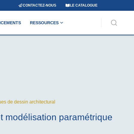
CONTACTEZ-NOUS
LE CATALOGUE
NCEMENTS
RESSOURCES
es de dessin architectural
et modélisation paramétrique