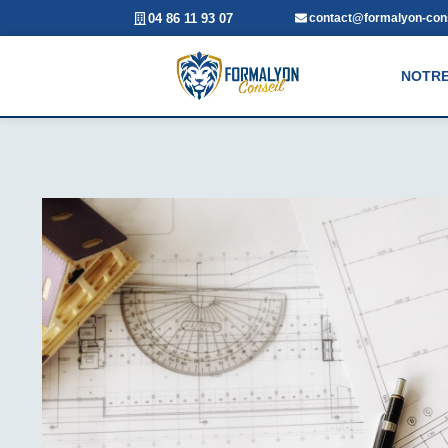
04 86 11 93 07
contact@formalyon-cons
NOTRE