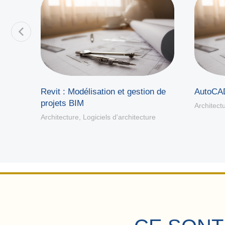
Revit : Modélisation et gestion de
AutoCAD
tural
projets BIM
Architect
Architecture
,
Logiciels d'architecture