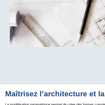
Maîtrisez l’architecture et 
La modélisation paramétrique permet de créer des formes complex