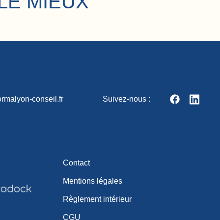
LE MIEUX
rmalyon-conseil.fr
Suivez-nous :
Contact
Mentions légales
Règlement intérieur
CGU