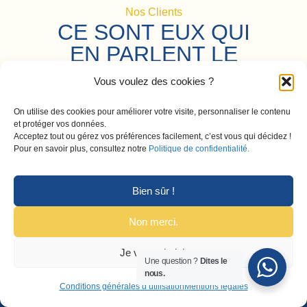
Nos Clients
CE SONT EUX QUI
EN PARLENT LE
MIEUX
Vous voulez des cookies ?
On utilise des cookies pour améliorer votre visite, personnaliser le contenu
et protéger vos données.
Acceptez tout ou gérez vos préférences facilement, c’est vous qui décidez !
Pour en savoir plus, consultez notre
Politique de confidentialité.
Bien sûr !
Non merci.
Je veux choisir
Une question ?
Dites le
nous.
Conditions générales d’utilisation
Mentions légales
04 86 11 93 07