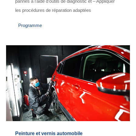
pannes à l’aide d’outils de diagnostic et – Appliquer
les procédures de réparation adaptées
Programme
Peinture et vernis automobile