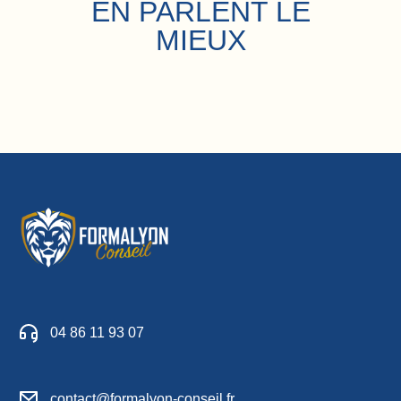
EN PARLENT LE
MIEUX
04 86 11 93 07
contact@formalyon-conseil.fr