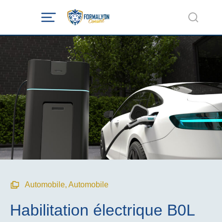
Automobile
,
Automobile
Habilitation électrique B0L