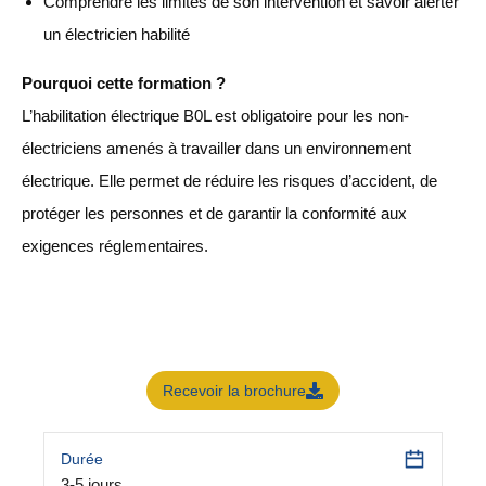
Comprendre les limites de son intervention et savoir alerter
un électricien habilité
Pourquoi cette formation ?
L’habilitation électrique B0L est obligatoire pour les non-
électriciens amenés à travailler dans un environnement
électrique. Elle permet de réduire les risques d’accident, de
protéger les personnes et de garantir la conformité aux
exigences réglementaires.
Recevoir la brochure
Durée
3-5 jours