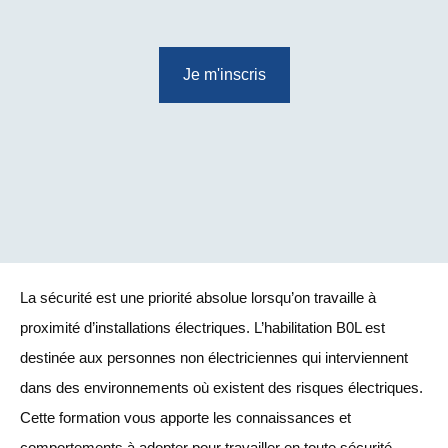
Je m'inscris
La sécurité est une priorité absolue lorsqu’on travaille à
proximité d’installations électriques. L’habilitation B0L est
destinée aux personnes non électriciennes qui interviennent
dans des environnements où existent des risques électriques.
Cette formation vous apporte les connaissances et
comportements à adopter pour travailler en toute sécurité.