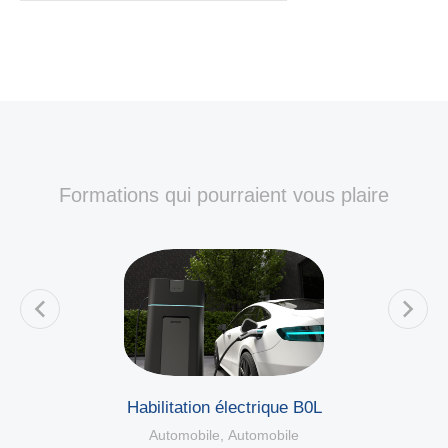
Formations qui pourraient vous plaire
Habilitation électrique B0L
Automobile
,
Automobile