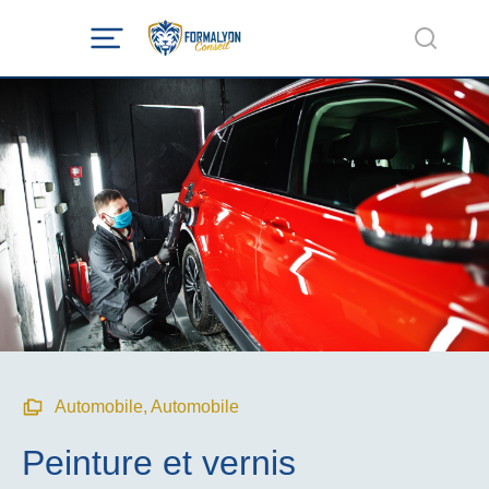
Automobile
,
Automobile
Peinture et vernis