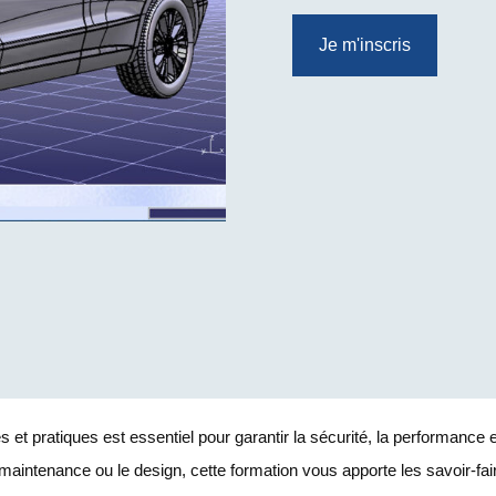
Je m'inscris
t pratiques est essentiel pour garantir la sécurité, la performance e
la maintenance ou le design, cette formation vous apporte les savoir-fai