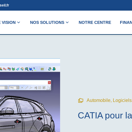
eil.fr
 VISION
NOS SOLUTIONS
NOTRE CENTRE
FINA
Automobile
,
Logiciels
CATIA pour l