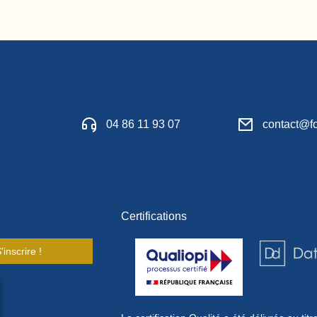
04 86 11 93 07
contact@fo
Certifications
'inscrire !