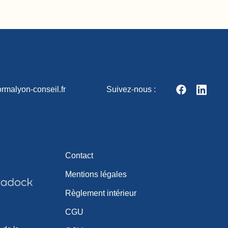
rmalyon-conseil.fr
Suivez-nous :
Contact
Mentions légales
Règlement intérieur
CGU