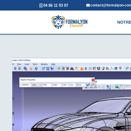
04 86 11 93 07
contact@formalyon-cons
NOTRE