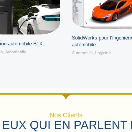
SolidWorks pour l’ingénieri
tion automobile B1XL
automobile
le
,
Automobile
Automobile
,
Logiciels
Nos Clients
 EUX QUI EN PARLENT 