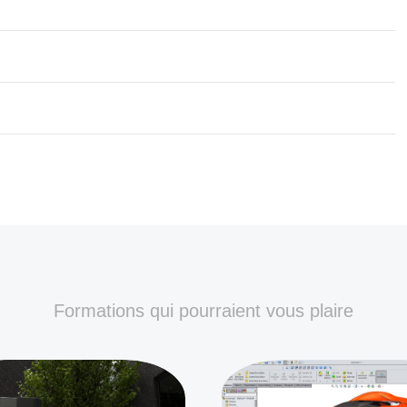
Formations qui pourraient vous plaire