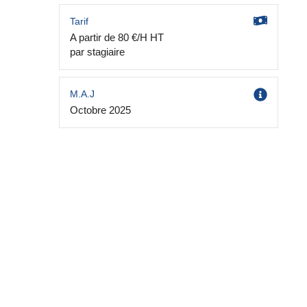
Tarif
A partir de 80 €/H HT
par stagiaire
M.A.J
Octobre 2025