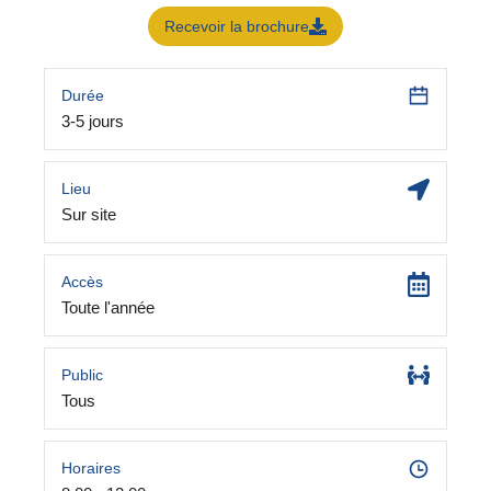
Recevoir la brochure
Durée
3-5 jours
Lieu
Sur site
Accès
Toute l'année
Public
Tous
Horaires