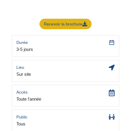
Recevoir la brochure
Durée
3-5 jours
Lieu
Sur site
Accès
Toute l'année
Public
Tous