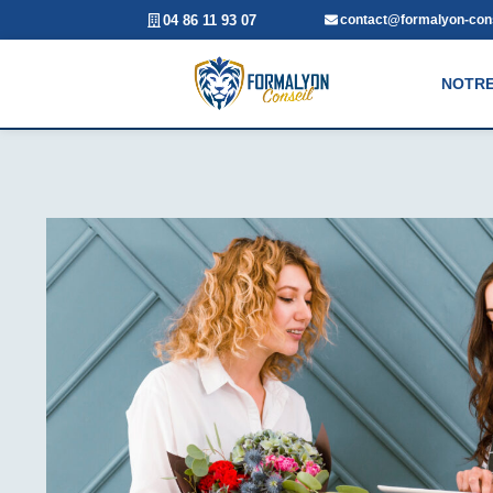
04 86 11 93 07
contact@formalyon-cons
NOTRE