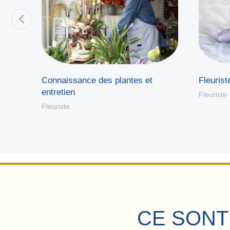
Fleurist
riale
Connaissance des plantes et
entretien
Fleuriste
Fleuriste
CE SONT