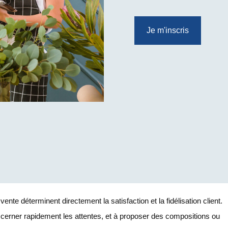
Je m'inscris
ente déterminent directement la satisfaction et la fidélisation client.
à cerner rapidement les attentes, et à proposer des compositions ou