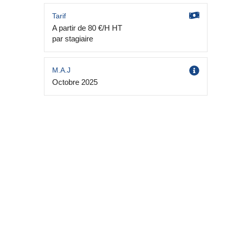
Tarif
A partir de 80 €/H HT
par stagiaire
M.A.J
Octobre 2025