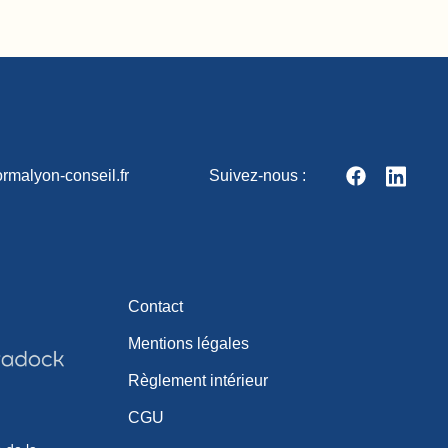
rmalyon-conseil.fr
Suivez-nous :
Contact
Mentions légales
Règlement intérieur
CGU