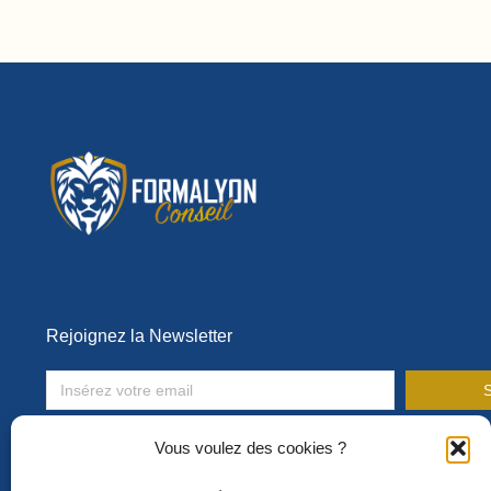
Rejoignez la Newsletter
S
Toute l’actualité de la formation en entreprise !
Vous voulez des cookies ?