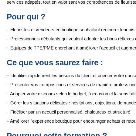
services adaptés, tout en valorisant vos compétences de fleuriste
Pour qui ?
– Fleuristes et vendeurs en boutique souhaitant renforcer leur a
– Professionnels débutants qui veulent adopter les bons réflexes 
– Equipes de TPE/PME cherchant à améliorer l’accueil et augmen
Ce que vous saurez faire :
– Identifier rapidement les besoins du client et orienter votre conse
– Présenter vos compositions et services de manière professionn
– Adapter votre discours selon le budget, l’occasion et la sensibilit
– Gérer les situations délicates : hésitations, objections, deman
– Fidéliser par un accueil personnalisé, chaleureux et structuré
– Améliorer l’expérience boutique pour encourager achats et reto
Pourquoi cette formation ?