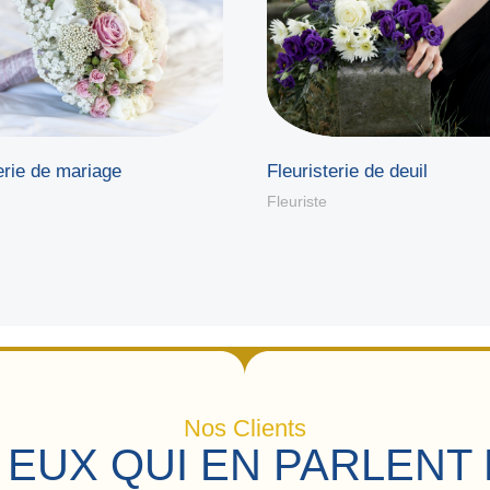
erie de mariage
Fleuristerie de deuil
Fleuriste
Nos Clients
 EUX QUI EN PARLENT 