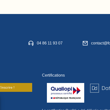
04 86 11 93 07
contact@fo
Certifications
'inscrire !