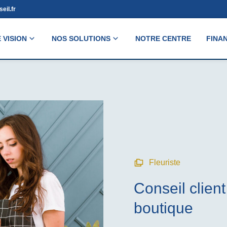
eil.fr
 VISION
NOS SOLUTIONS
NOTRE CENTRE
FINA
Fleuriste
Conseil clien
boutique