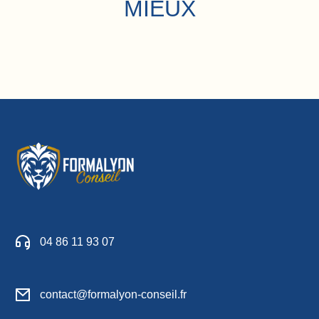
MIEUX
04 86 11 93 07
contact@formalyon-conseil.fr