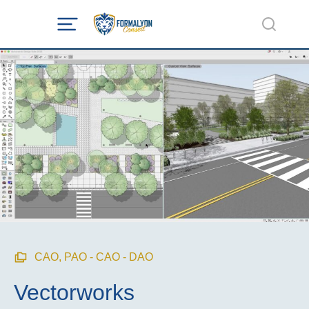
CAO
,
PAO - CAO - DAO
Vectorworks