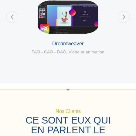
Dreamweaver
PAO - CAO - DAO
,
Vidéo et animation
Nos Clients
CE SONT EUX QUI
EN PARLENT LE