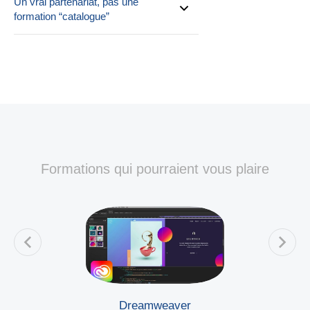
Un vrai partenariat, pas une
formation “catalogue”
Formations qui pourraient vous plaire
Dreamweaver