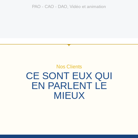
PAO - CAO - DAO
,
Vidéo et animation
Nos Clients
CE SONT EUX QUI
EN PARLENT LE
MIEUX