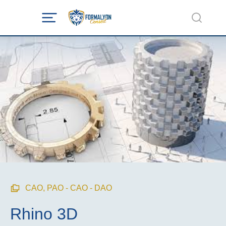
CAO
,
PAO - CAO - DAO
Rhino 3D