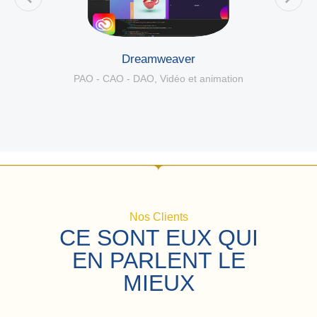
Dreamweaver
PAO - CAO - DAO
,
Vidéo et animation
Nos Clients
CE SONT EUX QUI
EN PARLENT LE
MIEUX